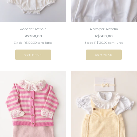
Romper Pérola
Romper Amelia
R$360,00
R$360,00
3
x de
R$120,00
sem juros
3
x de
R$120,00
sem juros
COMPRAR
COMPRAR