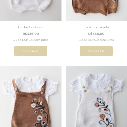
Lookinho Avelã
Lookinho Avelã
R$436,00
R$436,00
3
x de
R$145,33
sem juros
3
x de
R$145,33
sem juros
COMPRAR
COMPRAR