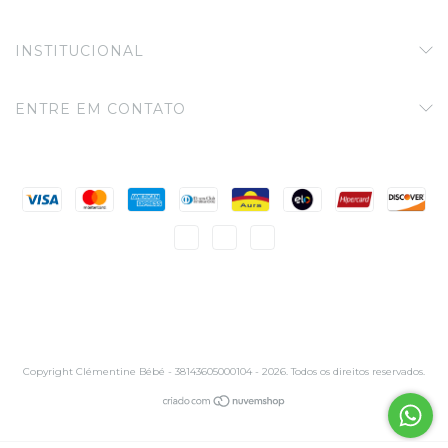
INSTITUCIONAL
ENTRE EM CONTATO
Copyright Clémentine Bébé - 38143605000104 - 2026. Todos os direitos reservados.