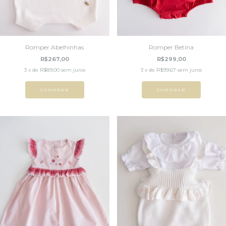
Romper Abelhinhas
Romper Betina
R$267,00
R$299,00
3
x de
R$89,00
sem juros
3
x de
R$99,67
sem juros
COMPRAR
COMPRAR