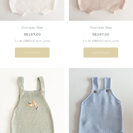
Romper Bee
Romper Bee
R$267,00
R$267,00
3
x de
R$89,00
sem juros
3
x de
R$89,00
sem juros
COMPRAR
COMPRAR