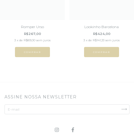
Romper Urso
Lookinho Barcelona
R$267,00
R$424,00
3
x de
R$89,00
sem juros
3
x de
R$141,33
sem juros
COMPRAR
COMPRAR
ASSINE NOSSA NEWSLETTER