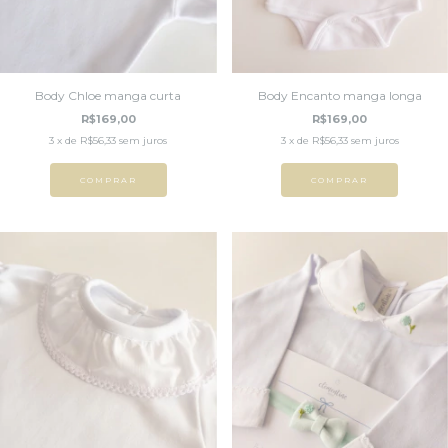
Body Chloe manga curta
Body Encanto manga longa
R$169,00
R$169,00
3
x de
R$56,33
sem juros
3
x de
R$56,33
sem juros
COMPRAR
COMPRAR