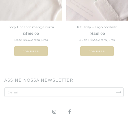
Body Encanto manga curta
Kit Body + Laço bordado
R$169,00
R$361,00
3
x de
R$56,33
sem juros
3
x de
R$120,33
sem juros
COMPRAR
COMPRAR
ASSINE NOSSA NEWSLETTER