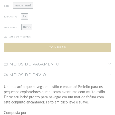
VERDE BEBÊ
COR
RN
TAMANHO
TRICÔ
MATERIAL
Guia de medidas
MEIOS DE PAGAMENTO
MEIOS DE ENVIO
Um macacão que navega em estilo e encanto! Perfeito para os
pequenos exploradores que buscam aventuras com muito estilo.
Deixe seu bebê pronto para navegar em um mar de fofura com
este conjunto encantador. Feito em tricô leve e suave.
Composta por: