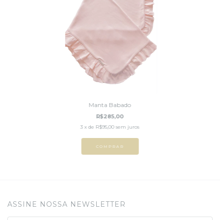
Manta Babado
R$285,00
3
x de
R$95,00
sem juros
COMPRAR
ASSINE NOSSA NEWSLETTER